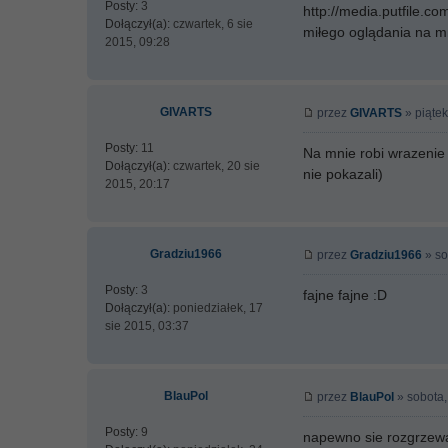
Posty:
3
http://media.putfile.
Dołączył(a):
czwartek, 6 sie
miłego oglądania na mn
2015, 09:28
GIVARTS
przez
GIVARTS
» piątek
Posty:
11
Na mnie robi wrazenie 
Dołączył(a):
czwartek, 20 sie
nie pokazali)
2015, 20:17
Gradziu1966
przez
Gradziu1966
» so
Posty:
3
fajne fajne :D
Dołączył(a):
poniedziałek, 17
sie 2015, 03:37
BlauPol
przez
BlauPol
» sobota,
Posty:
9
napewno sie rozgrzewali