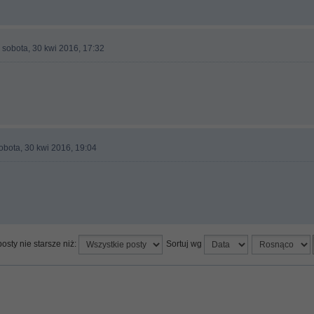
 sobota, 30 kwi 2016, 17:32
obota, 30 kwi 2016, 19:04
osty nie starsze niż:
Sortuj wg