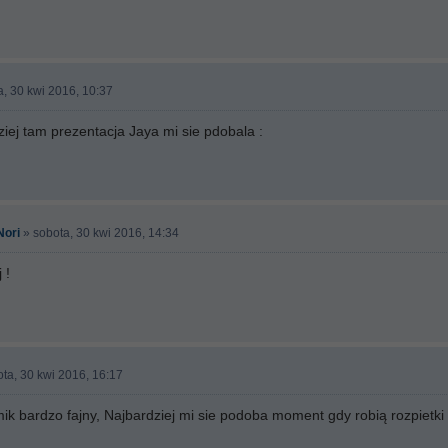
, 30 kwi 2016, 10:37
dziej tam prezentacja Jaya mi sie pdobala :
Nori
» sobota, 30 kwi 2016, 14:34
 !
ta, 30 kwi 2016, 16:17
mik bardzo fajny, Najbardziej mi sie podoba moment gdy robią rozpietki