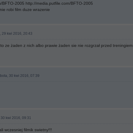
com/BFTO-2005 http://media.putfile.com/BFTO-2005
ie robi film duze wrazenie
, 29 kwi 2016, 20:43
to ze żaden z nich albo prawie żaden sie nie rozgrzał przed treningiem
bota, 30 kwi 2016, 07:39
 30 kwi 2016, 09:31
 wczesniej filmik swietny!!!