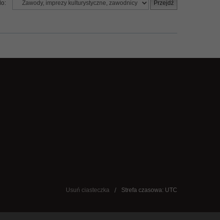
do:
Usuń ciasteczka
Strefa czasowa: UTC