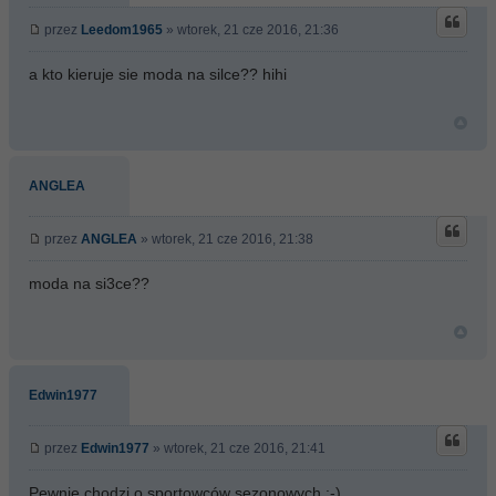
przez
Leedom1965
» wtorek, 21 cze 2016, 21:36
a kto kieruje sie moda na silce?? hihi
ANGLEA
przez
ANGLEA
» wtorek, 21 cze 2016, 21:38
moda na si3ce??
Edwin1977
przez
Edwin1977
» wtorek, 21 cze 2016, 21:41
Pewnie chodzi o sportowców sezonowych :-)