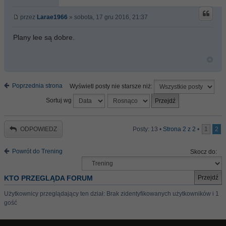
przez
Larae1966
» sobota, 17 gru 2016, 21:37
Plany lee są dobre.
Poprzednia strona
Wyświetl posty nie starsze niż:
Sortuj wg
ODPOWIEDZ
Posty: 13 •
Strona
2
z
2
•
1
2
Powrót do Trening
Skocz do:
KTO PRZEGLĄDA FORUM
Użytkownicy przeglądający ten dział: Brak zidentyfikowanych użytkowników i 1
gość