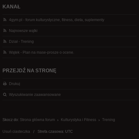
KANAŁ
4gym.pl - forum kulturystyczne, fitness, dieta, suplementy
Najnowsze wątki
Dział - Trening
Wątek - Plan na mase-prosze o ocene.
PRZEJDŹ NA STRONĘ
Drukuj
Wyszukiwanie zaawansowane
Skocz do:
Strona główna forum
Kulturystyka i Fitness
Trening
Usuń ciasteczka
Strefa czasowa: UTC