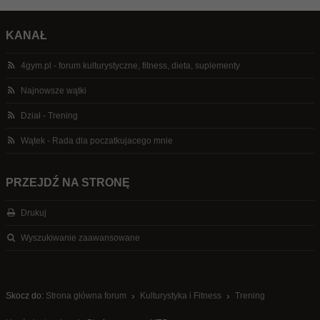
KANAŁ
4gym.pl - forum kulturystyczne, fitness, dieta, suplementy
Najnowsze wątki
Dział - Trening
Wątek - Rada dla poczatkujacego mnie
PRZEJDŹ NA STRONĘ
Drukuj
Wyszukiwanie zaawansowane
Skocz do:
Strona główna forum
Kulturystyka i Fitness
Trening