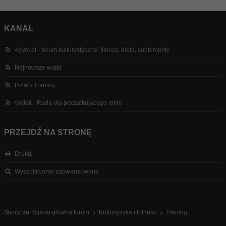
KANAŁ
4gym.pl - forum kulturystyczne, fitness, dieta, suplementy
Najnowsze wątki
Dział - Trening
Wątek - Rada dla poczatkujacego mnie
PRZEJDŹ NA STRONĘ
Drukuj
Wyszukiwanie zaawansowane
Skocz do:
Strona główna forum
Kulturystyka i Fitness
Trening