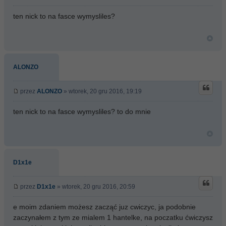
ten nick to na fasce wymysliles?
ALONZO
przez
ALONZO
» wtorek, 20 gru 2016, 19:19
ten nick to na fasce wymysliles? to do mnie
D1x1e
przez
D1x1e
» wtorek, 20 gru 2016, 20:59
e moim zdaniem możesz zacząć juz cwiczyc, ja podobnie
zaczynałem z tym ze mialem 1 hantelke, na poczatku ćwiczysz