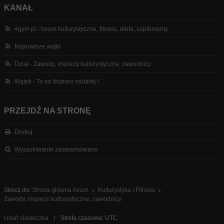
KANAŁ
4gym.pl - forum kulturystyczne, fitness, dieta, suplementy
Najnowsze wątki
Dział - Zawody, imprezy kulturystyczne, zawodnicy
Wątek - To sa dopiero mutanty !
PRZEJDŹ NA STRONĘ
Drukuj
Wyszukiwanie zaawansowane
Skocz do:
Strona główna forum
Kulturystyka i Fitness
Zawody, imprezy kulturystyczne, zawodnicy
Usuń ciasteczka
Strefa czasowa: UTC