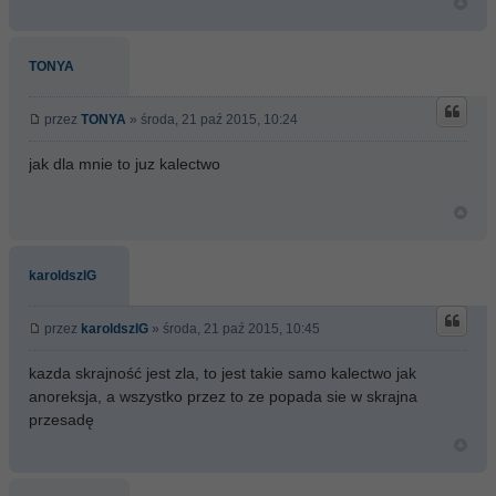
TONYA
przez
TONYA
» środa, 21 paź 2015, 10:24
jak dla mnie to juz kalectwo
karoldszlG
przez
karoldszlG
» środa, 21 paź 2015, 10:45
kazda skrajność jest zla, to jest takie samo kalectwo jak
anoreksja, a wszystko przez to ze popada sie w skrajna
przesadę