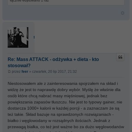
łącznie edytowano 1 raz
feer
Re: Mass ATTACK - odżywka + dieta - kto
stosował?
przez
feer
» czwartek, 20 lip 2017, 21:32
Niestosowałem ale z zainteresowania spojrzałem na skład i
widzę że jest to naprawdę dobry wybór. Myślę że właśnie dla
osób które chcą nabrać masy mięśniowej, jednak bez
powiększania zapasów tłuszczu. Nie jest to typowy gainer, nie
dostarcza 1000+ kalorii w każdej porcji - a zaznaczam że są
też takie. Skład bazuje na sprawdzonych rozwiązaniach -
białko i węglowodany w rozsądnych ilościach. Jednak z
przewagą białka, co też jest ważne bo za dużo węglowodanów