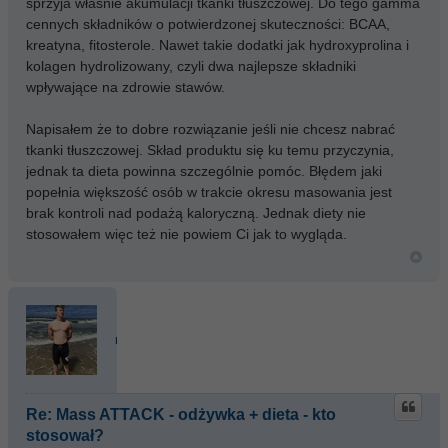
sprzyja właśnie akumulacji tkanki tłuszczowej. Do tego gamma
cennych składników o potwierdzonej skuteczności: BCAA,
kreatyna, fitosterole. Nawet takie dodatki jak hydroxyprolina i
kolagen hydrolizowany, czyli dwa najlepsze składniki
wpływające na zdrowie stawów.
Napisałem że to dobre rozwiązanie jeśli nie chcesz nabrać
tkanki tłuszczowej. Skład produktu się ku temu przyczynia,
jednak ta dieta powinna szczególnie pomóc. Błędem jaki
popełnia większość osób w trakcie okresu masowania jest
brak kontroli nad podażą kaloryczną. Jednak diety nie
stosowałem więc też nie powiem Ci jak to wygląda.
nosleep
Re: Mass ATTACK - odżywka + dieta - kto
stosował?