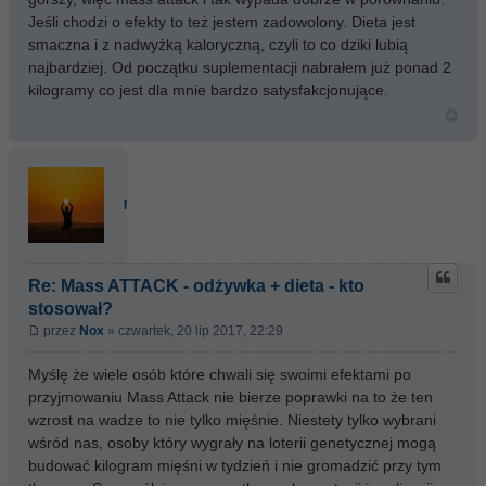
Jeśli chodzi o efekty to też jestem zadowolony. Dieta jest
smaczna i z nadwyżką kaloryczną, czyli to co dziki lubią
najbardziej. Od początku suplementacji nabrałem już ponad 2
kilogramy co jest dla mnie bardzo satysfakcjonujące.
Nox
Re: Mass ATTACK - odżywka + dieta - kto
stosował?
przez
Nox
» czwartek, 20 lip 2017, 22:29
Myślę że wiele osób które chwali się swoimi efektami po
przyjmowaniu Mass Attack nie bierze poprawki na to że ten
wzrost na wadze to nie tylko mięśnie. Niestety tylko wybrani
wśród nas, osoby który wygrały na loterii genetycznej mogą
budować kilogram mięśni w tydzień i nie gromadzić przy tym