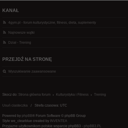
KANAŁ
4gym.pl - forum kulturystyczne, fitness, dieta, suplementy
Najnowsze wątki
Dział - Trening
PRZEJDŹ NA STRONĘ
Wyszukiwanie zaawansowane
Skocz do:
Strona główna forum
Kulturystyka i Fitness
Trening
Usuń ciasteczka
Strefa czasowa: UTC
Powered by
phpBB
® Forum Software © phpBB Group
Style we_clearblue created by
INVENTEA
Przyjazne użytkownikom polskie wsparcie phpBB3 -
phpBB3.PL