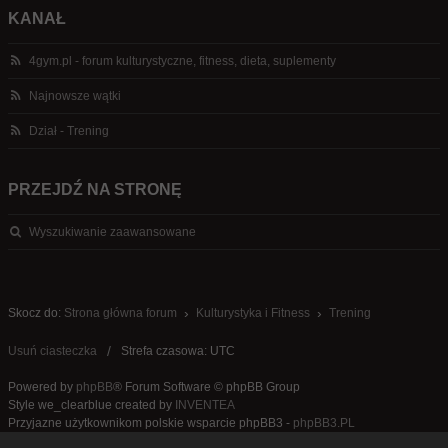
KANAŁ
4gym.pl - forum kulturystyczne, fitness, dieta, suplementy
Najnowsze wątki
Dział - Trening
PRZEJDŹ NA STRONĘ
Wyszukiwanie zaawansowane
Skocz do:
Strona główna forum
Kulturystyka i Fitness
Trening
Usuń ciasteczka
Strefa czasowa: UTC
Powered by
phpBB
® Forum Software © phpBB Group
Style we_clearblue created by
INVENTEA
Przyjazne użytkownikom polskie wsparcie phpBB3 -
phpBB3.PL