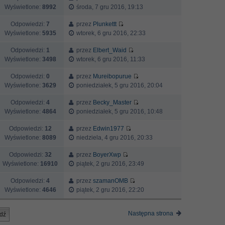
Wyświetlone:
8992
środa, 7 gru 2016, 19:13
Odpowiedzi:
7
przez
Plunkettt
Wyświetlone:
5935
wtorek, 6 gru 2016, 22:33
Odpowiedzi:
1
przez
Elbert_Waid
Wyświetlone:
3498
wtorek, 6 gru 2016, 11:33
Odpowiedzi:
0
przez
Mureibopurue
Wyświetlone:
3629
poniedziałek, 5 gru 2016, 20:04
Odpowiedzi:
4
przez
Becky_Master
Wyświetlone:
4864
poniedziałek, 5 gru 2016, 10:48
Odpowiedzi:
12
przez
Edwin1977
Wyświetlone:
8089
niedziela, 4 gru 2016, 20:33
Odpowiedzi:
32
przez
BoyerXwp
Wyświetlone:
16910
piątek, 2 gru 2016, 23:49
Odpowiedzi:
4
przez
szamanOMB
Wyświetlone:
4646
piątek, 2 gru 2016, 22:20
Następna strona