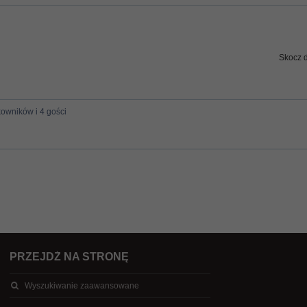
Skocz 
kowników i 4 gości
PRZEJDŹ NA STRONĘ
Wyszukiwanie zaawansowane