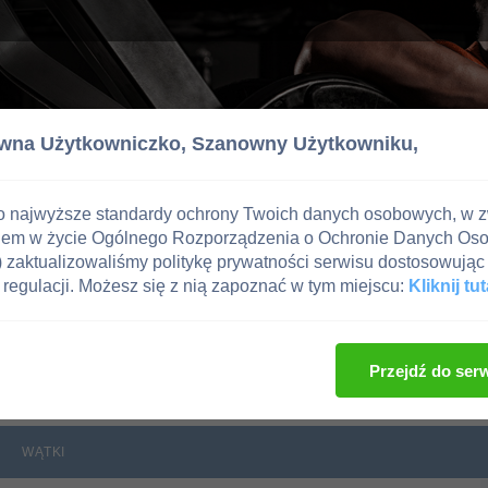
wna Użytkowniczko,
Szanowny Użytkowniku,
o najwyższe standardy ochrony Twoich danych osobowych, w 
iem w życie Ogólnego Rozporządzenia o Ochronie Danych Os
zaktualizowaliśmy politykę prywatności serwisu dostosowując 
regulacji. Możesz się z nią zapoznać w tym miejscu:
Kliknij tut
Przejdź do ser
WĄTKI