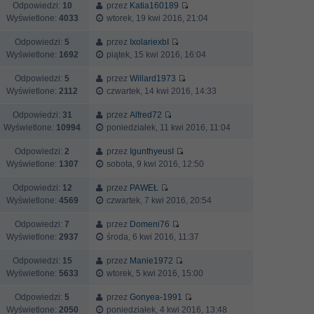
Odpowiedzi:
10
przez
Katia160189
Wyświetlone:
4033
wtorek, 19 kwi 2016, 21:04
Odpowiedzi:
5
przez
IxolariexbI
Wyświetlone:
1692
piątek, 15 kwi 2016, 16:04
Odpowiedzi:
5
przez
Willard1973
Wyświetlone:
2112
czwartek, 14 kwi 2016, 14:33
Odpowiedzi:
31
przez
Alfred72
Wyświetlone:
10994
poniedziałek, 11 kwi 2016, 11:04
Odpowiedzi:
2
przez
IgunthyeusI
Wyświetlone:
1307
sobota, 9 kwi 2016, 12:50
Odpowiedzi:
12
przez
PAWEŁ
Wyświetlone:
4569
czwartek, 7 kwi 2016, 20:54
Odpowiedzi:
7
przez
Domeni76
Wyświetlone:
2937
środa, 6 kwi 2016, 11:37
Odpowiedzi:
15
przez
Manie1972
Wyświetlone:
5633
wtorek, 5 kwi 2016, 15:00
Odpowiedzi:
5
przez
Gonyea-1991
Wyświetlone:
2050
poniedziałek, 4 kwi 2016, 13:48