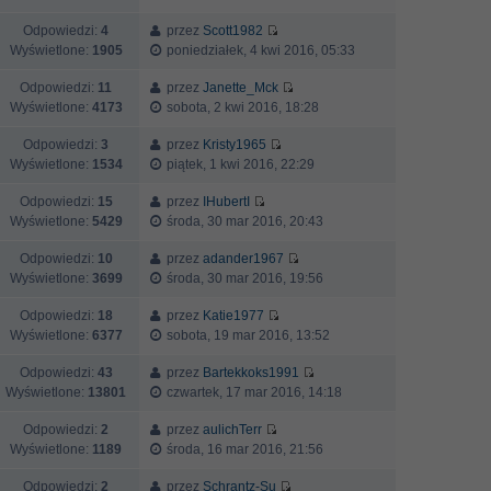
Odpowiedzi:
4
przez
Scott1982
Wyświetlone:
1905
poniedziałek, 4 kwi 2016, 05:33
Odpowiedzi:
11
przez
Janette_Mck
Wyświetlone:
4173
sobota, 2 kwi 2016, 18:28
Odpowiedzi:
3
przez
Kristy1965
Wyświetlone:
1534
piątek, 1 kwi 2016, 22:29
Odpowiedzi:
15
przez
IHubertI
Wyświetlone:
5429
środa, 30 mar 2016, 20:43
Odpowiedzi:
10
przez
adander1967
Wyświetlone:
3699
środa, 30 mar 2016, 19:56
Odpowiedzi:
18
przez
Katie1977
Wyświetlone:
6377
sobota, 19 mar 2016, 13:52
Odpowiedzi:
43
przez
Bartekkoks1991
Wyświetlone:
13801
czwartek, 17 mar 2016, 14:18
Odpowiedzi:
2
przez
aulichTerr
Wyświetlone:
1189
środa, 16 mar 2016, 21:56
Odpowiedzi:
2
przez
Schrantz-Su