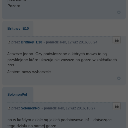
Pozdro
Brittney_E10
przez
Brittney_E10
» poniedziałek, 12 wrz 2016, 08:24
Jeszcze jedno. Czy podwieszane o których mowa to są
przyklejone które ukazuja sie zawsze na gorze w zakładkach
???
Jestem nowy wybaczcie
SolomonPol
przez
SolomonPol
» poniedziałek, 12 wrz 2016, 10:27
no w każdym dziale są jakieś podstawowe inf... dotyczące
tego dzialu na samej gorze