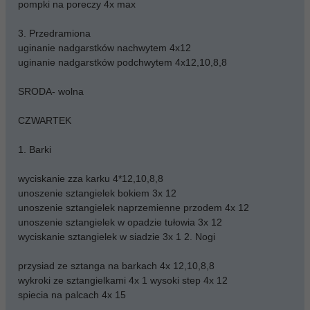
pompki na poreczy 4x max
3. Przedramiona
uginanie nadgarstków nachwytem 4x12
uginanie nadgarstków podchwytem 4x12,10,8,8
SRODA- wolna
CZWARTEK
1. Barki
wyciskanie zza karku 4*12,10,8,8
unoszenie sztangielek bokiem 3x 12
unoszenie sztangielek naprzemienne przodem 4x 12
unoszenie sztangielek w opadzie tułowia 3x 12
wyciskanie sztangielek w siadzie 3x 1 2. Nogi
przysiad ze sztanga na barkach 4x 12,10,8,8
wykroki ze sztangielkami 4x 1 wysoki step 4x 12
spiecia na palcach 4x 15