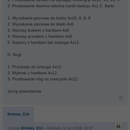
3. Prostowanie dwoma rękoma hantli siedząc 4x1 C. Barki
1. Wyciskanie pionowe do karku 4x10, 8, 8, 8
2. Wyciskanie pionowe do klatki 4x8
3. Wznosy bokiem z hantlami 4x8
4. Wznosy przodem z hantlami 4x8
5. Kaptury z hantlami lub sztanga 4x12
D. Nogi
1. Przysiady ze sztanga 4x12
2. Wykroki z hantlami 4x12
3. Prostowanie nóg na maszynie 4x12
życzę powodzenia
Brittney_E10
przez
Brittney_E10
» niedziela, 11 wrz 2016, 16:37