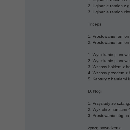
2. Uginanie ramion z g
3. Uginanie ramion c
Triceps
1. Prostowanie ramion 
2. Prostowanie ramion 
1. Wyciskanie pionowe 
2. Wyciskanie pionowe 
3. Wznosy bokiem z ha
4. Wznosy przodem z 
5. Kaptury z hantlami 
D. Nogi
1. Przysiady ze sztan
2. Wykroki z hantlami 
3. Prostowanie nóg na
życzę powodzenia