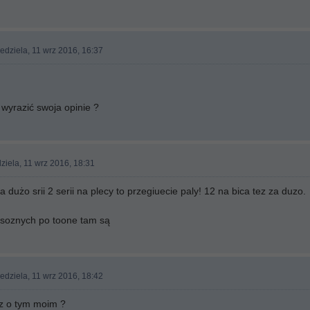
edziela, 11 wrz 2016, 16:37
 wyrazić swoja opinie ?
ziela, 11 wrz 2016, 18:31
 dużo srii 2 serii na plecy to przegiuecie paly! 12 na bica tez za duzo.
esoznych po toone tam są
edziela, 11 wrz 2016, 18:42
z o tym moim ?