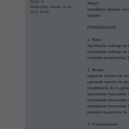
Posty:
11
Witam.
Dołączył(a):
wtorek, 18 sie
chciałbym abyscie zuci
2015, 08:26
tygodni.
PONIEDZIALEK
1. Klata
wyciskanie sztangi na 
wyciskanie sztangi na 
rozpietki na poziomej
1. Biceps
uginanie ramion ze sz
uginanie ramion ze szt
modlitewnik 3x 1 ugina
wyciskanie francuskie 
wyciskanie francuskie 
wyciskanie francuskie 
pompki na poreczy 4x
3. Przedramiona