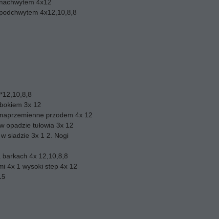
 nachwytem 4x12
 podchwytem 4x12,10,8,8
*12,10,8,8
 bokiem 3x 12
k naprzemienne przodem 4x 12
w opadzie tułowia 3x 12
 w siadzie 3x 1 2. Nogi
a barkach 4x 12,10,8,8
mi 4x 1 wysoki step 4x 12
15