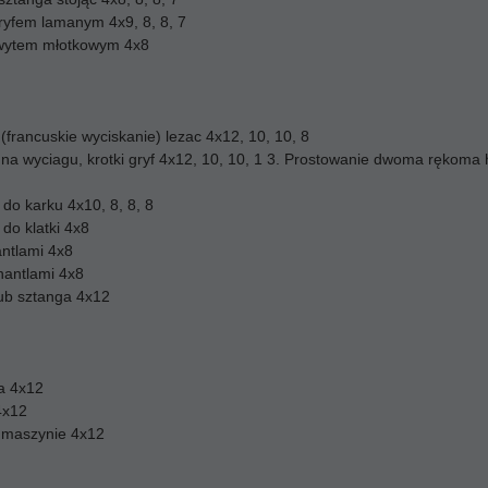
ryfem lamanym 4x9, 8, 8, 7
hwytem młotkowym 4x8
(francuskie wyciskanie) lezac 4x12, 10, 10, 8
na wyciagu, krotki gryf 4x12, 10, 10, 1 3. Prostowanie dwoma rękoma h
do karku 4x10, 8, 8, 8
do klatki 4x8
ntlami 4x8
hantlami 4x8
lub sztanga 4x12
ga 4x12
4x12
 maszynie 4x12