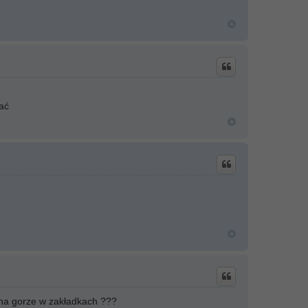
ać
 na gorze w zakładkach ???