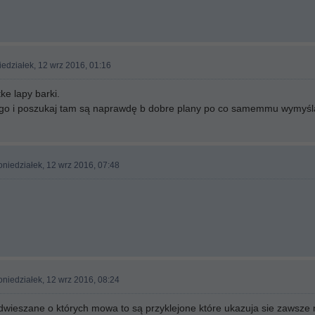
edziałek, 12 wrz 2016, 01:16
tke lapy barki.
go i poszukaj tam są naprawdę b dobre plany po co samemmu wymyśl
niedziałek, 12 wrz 2016, 07:48
niedziałek, 12 wrz 2016, 08:24
dwieszane o których mowa to są przyklejone które ukazuja sie zawsze