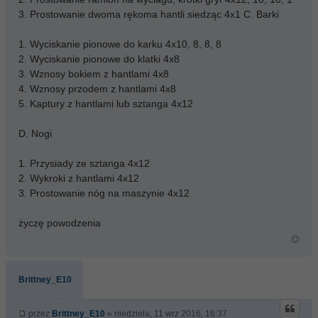
3. Prostowanie dwoma rękoma hantli siedząc 4x1 C. Barki
1. Wyciskanie pionowe do karku 4x10, 8, 8, 8
2. Wyciskanie pionowe do klatki 4x8
3. Wznosy bokiem z hantlami 4x8
4. Wznosy przodem z hantlami 4x8
5. Kaptury z hantlami lub sztanga 4x12
D. Nogi
1. Przysiady ze sztanga 4x12
2. Wykroki z hantlami 4x12
3. Prostowanie nóg na maszynie 4x12
życzę powodzenia
Brittney_E10
przez
Brittney_E10
» niedziela, 11 wrz 2016, 16:37