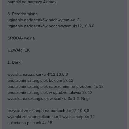
pompki na poreczy 4x max
3. Przedramiona
uginanie nadgarstków nachwytem 4x12
uginanie nadgarstków podchwytem 4x12,10,8,8
SRODA- wolna
CZWARTEK
1. Barki
wyciskanie zza karku 4*12,10,8,8
unoszenie sztangielek bokiem 3x 12
unoszenie sztangielek naprzemienne przodem 4x 12
unoszenie sztangielek w opadzie tułowia 3x 12
wyciskanie sztangielek w siadzie 3x 1 2. Nogi
przysiad ze sztanga na barkach 4x 12,10,8,8
wykroki ze sztangielkami 4x 1 wysoki step 4x 12
spiecia na palcach 4x 15