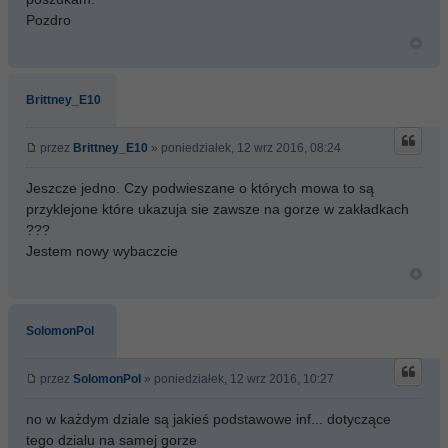
Pozdro
Brittney_E10
przez
Brittney_E10
» poniedziałek, 12 wrz 2016, 08:24
Jeszcze jedno. Czy podwieszane o których mowa to są
przyklejone które ukazuja sie zawsze na gorze w zakładkach
???
Jestem nowy wybaczcie
SolomonPol
przez
SolomonPol
» poniedziałek, 12 wrz 2016, 10:27
no w każdym dziale są jakieś podstawowe inf... dotyczące
tego dzialu na samej gorze