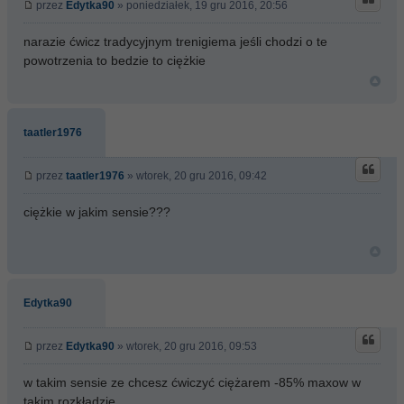
przez
Edytka90
» poniedziałek, 19 gru 2016, 20:56
narazie ćwicz tradycyjnym trenigiema jeśli chodzi o te
powotrzenia to bedzie to ciężkie
taatler1976
przez
taatler1976
» wtorek, 20 gru 2016, 09:42
ciężkie w jakim sensie???
Edytka90
przez
Edytka90
» wtorek, 20 gru 2016, 09:53
w takim sensie ze chcesz ćwiczyć ciężarem -85% maxow w
takim rozkładzie