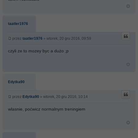
taatler1976
przez
taatler1976
» wtorek, 20 gru 2016, 09:59
czyli ze to mozey byc a dużo ;p
Edytka90
przez
Edytka90
» wtorek, 20 gru 2016, 10:14
wlasnie, poćwicz normalnym treningiem