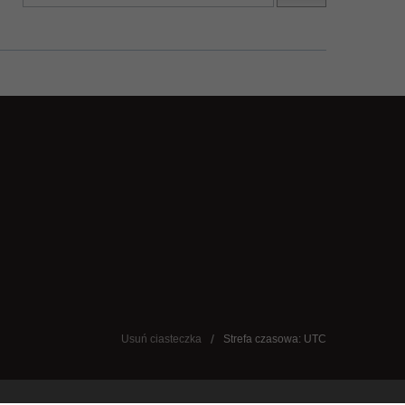
Usuń ciasteczka
Strefa czasowa: UTC