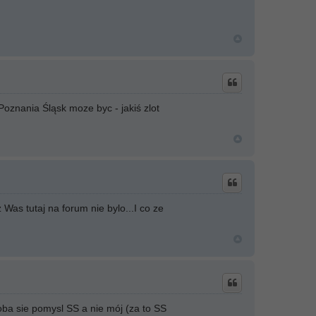
oznania Śląsk moze byc - jakiś zlot
Was tutaj na forum nie bylo...I co ze
oba sie pomysl SS a nie mój (za to SS