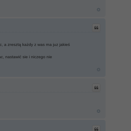
c, a zresztą każdy z was ma juz jakieś
 nastawić sie i niczego nie