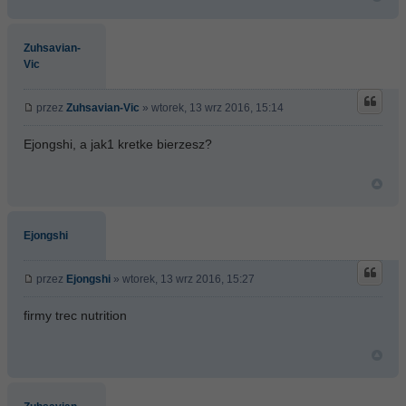
Zuhsavian-
Vic
przez
Zuhsavian-Vic
» wtorek, 13 wrz 2016, 15:14
Ejongshi, a jak1 kretke bierzesz?
Ejongshi
przez
Ejongshi
» wtorek, 13 wrz 2016, 15:27
firmy trec nutrition