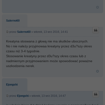
Salerno60
przez
Salerno60
» wtorek, 13 wrz 2016, 14:41
Kreatyna stoswana z głową nie ma skutków ubocznych.
No i nie należy przyjmowaa kreatyny przez d3u?szy okres
czasu niż 3-4 tygodnie.
Stosowanie kreatyny przez d3u?szy okres czasu lub z
nadmiernym przyjmowaniem może spowodować poważne
uszkodzenia nerek.
Ejongshi
przez
Ejongshi
» wtorek, 13 wrz 2016, 14:47