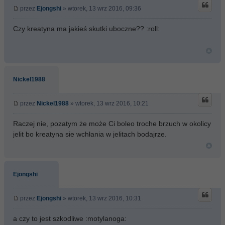
przez
Ejongshi
» wtorek, 13 wrz 2016, 09:36
Czy kreatyna ma jakieś skutki uboczne?? :roll:
Nickel1988
przez
Nickel1988
» wtorek, 13 wrz 2016, 10:21
Raczej nie, pozatym że może Ci boleo troche brzuch w okolicy
jelit bo kreatyna sie wchłania w jelitach bodajrze.
Ejongshi
przez
Ejongshi
» wtorek, 13 wrz 2016, 10:31
a czy to jest szkodliwe :motylanoga: