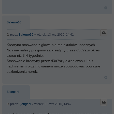
Salerno60
przez
Salerno60
» wtorek, 13 wrz 2016, 14:41
Kreatyna stoswana z głową nie ma skutków ubocznych.
No i nie należy przyjmowaa kreatyny przez d3u?szy okres
czasu niż 3-4 tygodnie.
Stosowanie kreatyny przez d3u?szy okres czasu lub z
nadmiernym przyjmowaniem może spowodować poważne
uszkodzenia nerek.
Ejongshi
przez
Ejongshi
» wtorek, 13 wrz 2016, 14:47