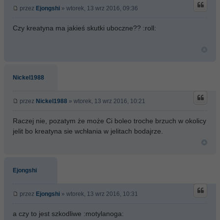
przez
Ejongshi
» wtorek, 13 wrz 2016, 09:36
Czy kreatyna ma jakieś skutki uboczne?? :roll:
Nickel1988
przez
Nickel1988
» wtorek, 13 wrz 2016, 10:21
Raczej nie, pozatym że może Ci boleo troche brzuch w okolicy
jelit bo kreatyna sie wchłania w jelitach bodajrze.
Ejongshi
przez
Ejongshi
» wtorek, 13 wrz 2016, 10:31
a czy to jest szkodliwe :motylanoga: