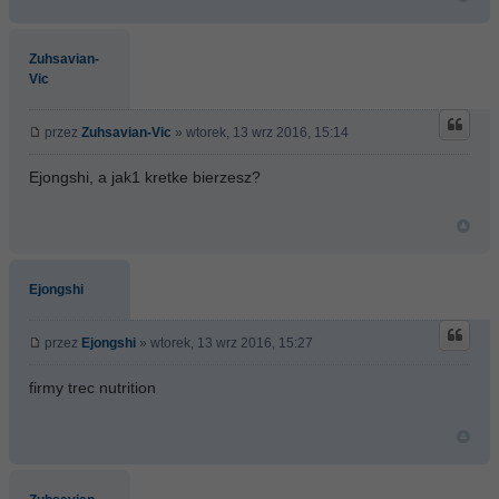
Zuhsavian-
Vic
przez
Zuhsavian-Vic
» wtorek, 13 wrz 2016, 15:14
Ejongshi, a jak1 kretke bierzesz?
Ejongshi
przez
Ejongshi
» wtorek, 13 wrz 2016, 15:27
firmy trec nutrition