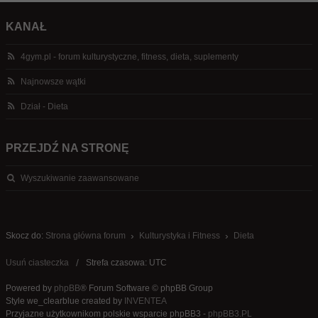
KANAŁ
4gym.pl - forum kulturystyczne, fitness, dieta, suplementy
Najnowsze wątki
Dział - Dieta
PRZEJDŹ NA STRONĘ
Wyszukiwanie zaawansowane
Skocz do:
Strona główna forum
Kulturystyka i Fitness
Dieta
Usuń ciasteczka
Strefa czasowa: UTC
Powered by
phpBB
® Forum Software © phpBB Group
Style we_clearblue created by
INVENTEA
Przyjazne użytkownikom polskie wsparcie phpBB3 -
phpBB3.PL