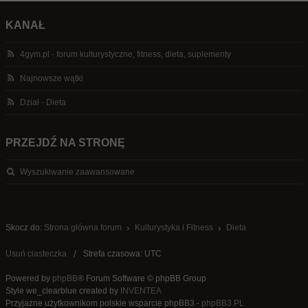
KANAŁ
4gym.pl - forum kulturystyczne, fitness, dieta, suplementy
Najnowsze wątki
Dział - Dieta
PRZEJDŹ NA STRONĘ
Wyszukiwanie zaawansowane
Skocz do:
Strona główna forum
Kulturystyka i Fitness
Dieta
Usuń ciasteczka
Strefa czasowa: UTC
Powered by
phpBB
® Forum Software © phpBB Group
Style we_clearblue created by
INVENTEA
Przyjazne użytkownikom polskie wsparcie phpBB3 -
phpBB3.PL